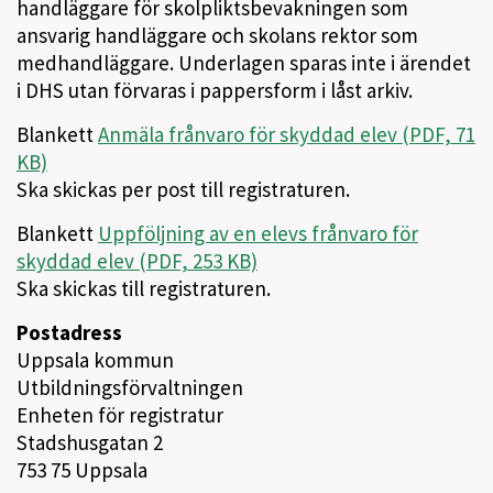
handläggare för skolpliktsbevakningen som
ansvarig handläggare och skolans rektor som
medhandläggare. Underlagen sparas inte i ärendet
i DHS utan förvaras i pappersform i låst arkiv.
Blankett
Anmäla frånvaro för skyddad elev (PDF, 71
KB)
Ska skickas per post till registraturen.
Blankett
Uppföljning av en elevs frånvaro för
skyddad elev (PDF, 253 KB)
Ska skickas till registraturen.
Postadress
Uppsala kommun
Utbildningsförvaltningen
Enheten för registratur
Stadshusgatan 2
753 75 Uppsala