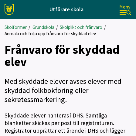
Meny
Utförare skola
Skolformer
/
Grundskola
/
Skolplikt och frånvaro
/
Anmäla och följa upp frånvaro för skyddad elev
Frånvaro för skyddad
elev
Med skyddade elever avses elever med
skyddad folkbokföring eller
sekretessmarkering.
Skyddade elever hanteras i DHS. Samtliga
blanketter skickas per post till registraturen.
Registrator upprättar ett ärende i DHS och lägger