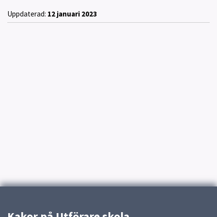
Uppdaterad:
12 januari 2023
Kakor på Utförare skola